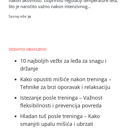
nakon aktivnosti. Doprinosi regulaciji temperature tela,
što je naročito važno nakon intenzivnog…
Saznaj više
NEDAVNO OBJAVLJENO
10 najboljih vežbi za leđa za snagu i
držanje
Kako opustiti mišiće nakon treninga –
Tehnike za brzi oporavak i relaksaciju
Istezanje posle treninga – Važnost
fleksibilnosti i prevencija povreda
Hladan tuš posle treninga – Kako
smanjiti upalu mišića i ubrzati