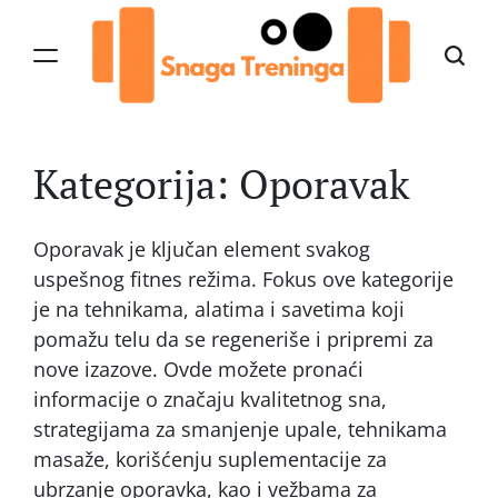
Skip
to
content
Snaga
Treninga
Kategorija:
Oporavak
Oporavak je ključan element svakog
uspešnog fitnes režima. Fokus ove kategorije
je na tehnikama, alatima i savetima koji
pomažu telu da se regeneriše i pripremi za
nove izazove. Ovde možete pronaći
informacije o značaju kvalitetnog sna,
strategijama za smanjenje upale, tehnikama
masaže, korišćenju suplementacije za
ubrzanje oporavka, kao i vežbama za