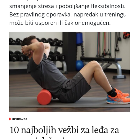
smanjenje stresa i poboljšanje fleksibilnosti.
Bez pravilnog oporavka, napredak u treningu
može biti usporen ili čak onemogućen.
OPORAVAK
POSTED
IN
10 najboljih vežbi za leđa za